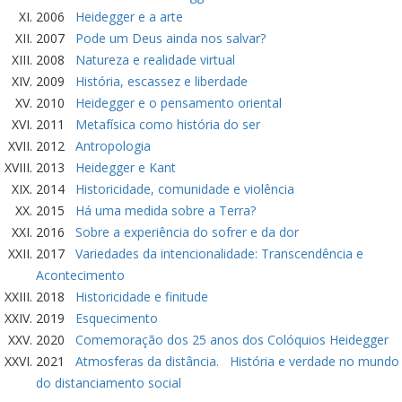
2006
Heidegger e a arte
2007
Pode um Deus ainda nos salvar?
2008
Natureza e realidade virtual
2009
História, escassez e liberdade
2010
Heidegger e o pensamento oriental
2011
Metafísica como história do ser
2012
Antropologia
2013
Heidegger e Kant
2014
Historicidade, comunidade e violência
2015
Há uma medida sobre a Terra?
2016
Sobre a experiência do sofrer e da dor
2017
Variedades da intencionalidade: Transcendência e
Acontecimento
2018
Historicidade e finitude
2019
Esquecimento
2020
Comemoração dos 25 anos dos Colóquios Heidegger
2021
Atmosferas da distância. História e verdade no mundo
do distanciamento social