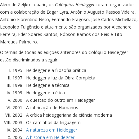
Além de Zeljko Loparic, os
Colóquios Heidegger
foram organizados
com a colaboração de Edgar Lyra, Antônio Augusto Passos Videira,
Antônio Florentino Neto, Fernando Fragoso, José Carlos Michellazo,
Leopoldo Fulgêncio e atualmente são organizados por Alexandre
Ferreira, Eder Soares Santos, Róbson Ramos dos Reis e Tito
Marques Palmeiro.
O temas de todas as edições anteriores do Colóquio Heidegger
estão discriminados a seguir:
1995 Heidegger e a filosofia prática
1997 Heidegger à luz da Obra Completa
1998 Heidegger e a técnica
1999 Heidegger e a ética
2000 A questão do outro em Heidegger
2001 A fabricação de Humanos
2002 A crítica heideggeriana da ciência moderna
2003 Os caminhos da linguagem
2004
A natureza em Heidegger
2005
A história em Heidegger