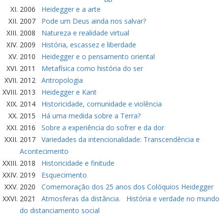
2006
Heidegger e a arte
2007
Pode um Deus ainda nos salvar?
2008
Natureza e realidade virtual
2009
História, escassez e liberdade
2010
Heidegger e o pensamento oriental
2011
Metafísica como história do ser
2012
Antropologia
2013
Heidegger e Kant
2014
Historicidade, comunidade e violência
2015
Há uma medida sobre a Terra?
2016
Sobre a experiência do sofrer e da dor
2017
Variedades da intencionalidade: Transcendência e
Acontecimento
2018
Historicidade e finitude
2019
Esquecimento
2020
Comemoração dos 25 anos dos Colóquios Heidegger
2021
Atmosferas da distância. História e verdade no mundo
do distanciamento social