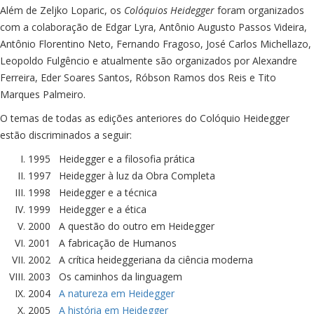
Além de Zeljko Loparic, os
Colóquios Heidegger
foram organizados
com a colaboração de Edgar Lyra, Antônio Augusto Passos Videira,
Antônio Florentino Neto, Fernando Fragoso, José Carlos Michellazo,
Leopoldo Fulgêncio e atualmente são organizados por Alexandre
Ferreira, Eder Soares Santos, Róbson Ramos dos Reis e Tito
Marques Palmeiro.
O temas de todas as edições anteriores do Colóquio Heidegger
estão discriminados a seguir:
1995 Heidegger e a filosofia prática
1997 Heidegger à luz da Obra Completa
1998 Heidegger e a técnica
1999 Heidegger e a ética
2000 A questão do outro em Heidegger
2001 A fabricação de Humanos
2002 A crítica heideggeriana da ciência moderna
2003 Os caminhos da linguagem
2004
A natureza em Heidegger
2005
A história em Heidegger